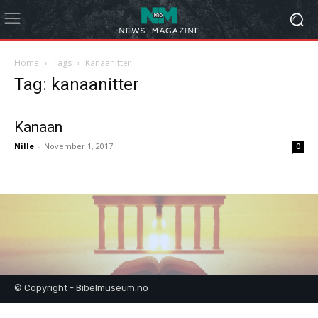
Home
Tags
Kanaanitter
Tag: kanaanitter
Kanaan
Nille
-
November 1, 2017
0
© Copyright - Bibelmuseum.no