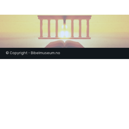
© Copyright - Bibelmuseum.no