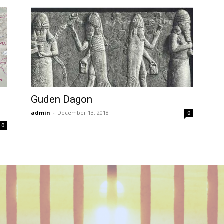
Guden Dagon
admin
-
December 13, 2018
0
0