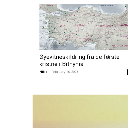
Øyevitneskildring fra de første
kristne i Bithynia
Nille
-
February 16, 2023