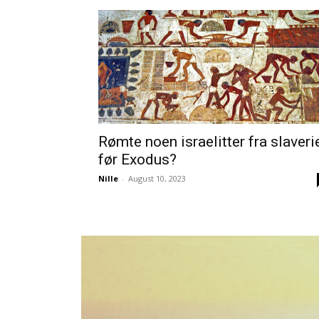
Rømte noen israelitter fra slaveri
før Exodus?
Nille
-
August 10, 2023