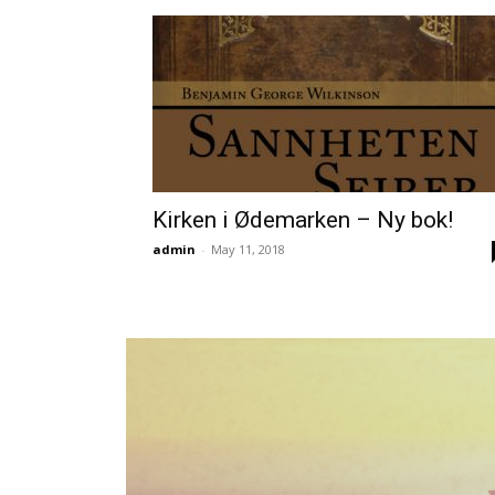
Kirken i Ødemarken – Ny bok!
admin
-
May 11, 2018