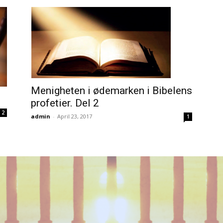
Menigheten i ødemarken i Bibelens
profetier. Del 2
2
admin
-
April 23, 2017
1