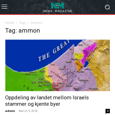
Home
Tags
Ammon
Tag: ammon
Oppdeling av landet mellom Israels
stammer og kjente byer
admin
-
March 5, 2018
0