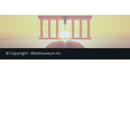
© Copyright - Bibelmuseum.no