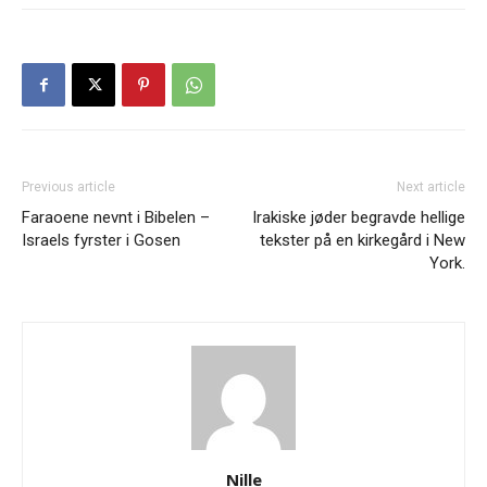
Previous article
Next article
Faraoene nevnt i Bibelen –
Irakiske jøder begravde hellige
Israels fyrster i Gosen
tekster på en kirkegård i New
York.
Nille