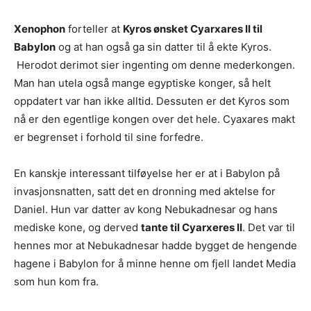
Xenophon
forteller at
Kyros ønsket Cyarxares II til
Babylon
og at han også ga sin datter til å ekte Kyros.
Herodot derimot sier ingenting om denne mederkongen.
Man han utela også mange egyptiske konger, så helt
oppdatert var han ikke alltid. Dessuten er det Kyros som
nå er den egentlige kongen over det hele. Cyaxares makt
er begrenset i forhold til sine forfedre.
En kanskje interessant tilføyelse her er at i Babylon på
invasjonsnatten, satt det en dronning med aktelse for
Daniel. Hun var datter av kong Nebukadnesar og hans
mediske kone, og derved
tante til Cyarxeres II
. Det var til
hennes mor at Nebukadnesar hadde bygget de hengende
hagene i Babylon for å minne henne om fjell landet Media
som hun kom fra.