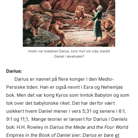
Hvem var mederen Darius, som mot sin vilje, kastet
Daniel i løvehulen?
Darius:
Darius er navnet på flere konger i den Medio-
Persiske tiden. Han er også nevnt i Esra og Nehemjas
bok. Men det var kong Kyros som inntok Babylon og som
tok over det babylonske riket. Det har derfor vært
usikkert hvem Daniel mener i vers 5;31 og senere i 6:1,
9:1 og 11;1, Mange teorier er lansert for Darius i Daniels
bok: H.H. Rowley in
Darius the Mede and the Four World
Empires in the Book of Daniel
sier:
Darius er bare
et