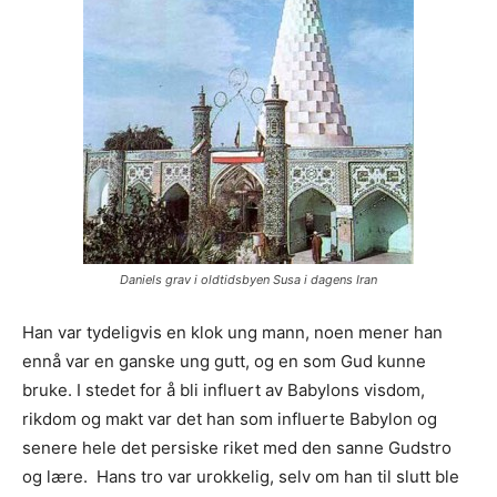
Daniels grav i oldtidsbyen Susa i dagens Iran
Han var tydeligvis en klok ung mann, noen mener han
ennå var en ganske ung gutt, og en som Gud kunne
bruke. I stedet for å bli influert av Babylons visdom,
rikdom og makt var det han som influerte Babylon og
senere hele det persiske riket med den sanne Gudstro
og lære. Hans tro var urokkelig, selv om han til slutt ble