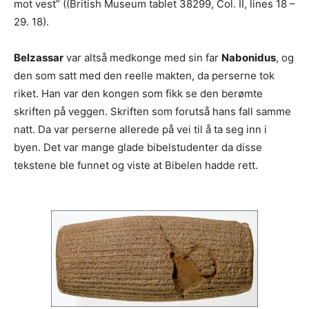
mot vest” ((British Museum tablet 38299, Col. II, lines 18 –
29. 18).
Belzassar
var altså medkonge med sin far
Nabonidus
, og
den som satt med den reelle makten, da perserne tok
riket. Han var den kongen som fikk se den berømte
skriften på veggen. Skriften som forutså hans fall samme
natt. Da var perserne allerede på vei til å ta seg inn i
byen. Det var mange glade bibelstudenter da disse
tekstene ble funnet og viste at Bibelen hadde rett.