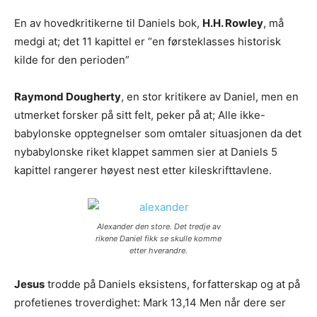
En av hovedkritikerne til Daniels bok,
H.H. Rowley
, må
medgi at; det 11 kapittel er “en førsteklasses historisk
kilde for den perioden”
Raymond Dougherty
, en stor kritikere av Daniel, men en
utmerket forsker på sitt felt, peker på at; Alle ikke-
babylonske opptegnelser som omtaler situasjonen da det
nybabylonske riket klappet sammen sier at Daniels 5
kapittel rangerer høyest nest etter kileskrifttavlene.
Alexander den store. Det tredje av
rikene Daniel fikk se skulle komme
etter hverandre.
Jesus
trodde på Daniels eksistens, forfatterskap og at på
profetienes troverdighet: Mark 13,14 Men når dere ser