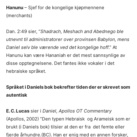
Hanunu
– Sjef for de kongelige kjøpmennene
(merchants)
Dan. 2:49 sier, “
Shadrach, Meshach and Abednego ble
utnevnt til administratorer over provinsen Babylon, mens
Daniel selv ble værende ved det kongelige hoff
.” At
Hanunu kan være Hananiah er det mest sannsynlige av
disse opptegnelsene. Det fantes ikke vokaler i det
hebraiske språket.
Språket i Daniels bok bekrefter tiden der er skrevet som
autentisk
E. C. Lucas
sier i
Daniel, Apollos OT Commentary
(Apollos, 2002) “Den typen Hebraisk og Arameisk som er
brukt (i Daniels bok) tilsier at den er fra det femte eller
fjerde århundre.(BC). Han er enig med en annen forsker,