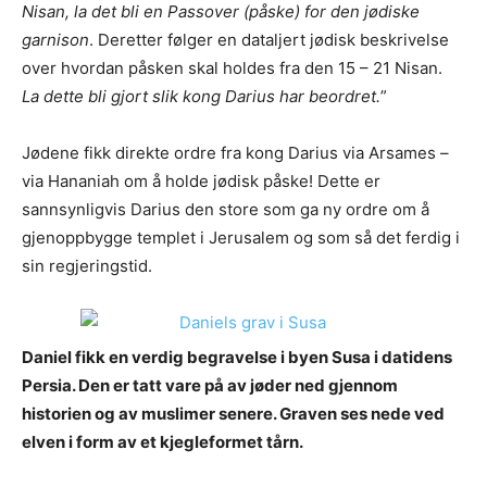
Nisan, la det bli en Passover (påske) for den jødiske
garnison
. Deretter følger en dataljert jødisk beskrivelse
over hvordan påsken skal holdes fra den 15 – 21 Nisan.
La dette bli gjort slik kong Darius har beordret.
”
Jødene fikk direkte ordre fra kong Darius via Arsames –
via Hananiah om å holde jødisk påske! Dette er
sannsynligvis Darius den store som ga ny ordre om å
gjenoppbygge templet i Jerusalem og som så det ferdig i
sin regjeringstid.
Daniel fikk en verdig begravelse i byen Susa i datidens
Persia. Den er tatt vare på av jøder ned gjennom
historien og av muslimer senere. Graven ses nede ved
elven i form av et kjegleformet tårn.