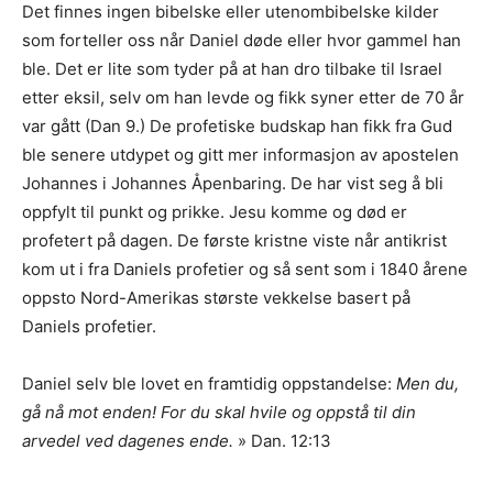
Det finnes ingen bibelske eller utenombibelske kilder
som forteller oss når Daniel døde eller hvor gammel han
ble. Det er lite som tyder på at han dro tilbake til Israel
etter eksil, selv om han levde og fikk syner etter de 70 år
var gått (Dan 9.) De profetiske budskap han fikk fra Gud
ble senere utdypet og gitt mer informasjon av apostelen
Johannes i Johannes Åpenbaring. De har vist seg å bli
oppfylt til punkt og prikke. Jesu komme og død er
profetert på dagen. De første kristne viste når antikrist
kom ut i fra Daniels profetier og så sent som i 1840 årene
oppsto Nord-Amerikas største vekkelse basert på
Daniels profetier.
Daniel selv ble lovet en framtidig oppstandelse:
Men du,
gå nå mot enden! For du skal hvile og oppstå til din
arvedel ved dagenes ende.
» Dan. 12:13