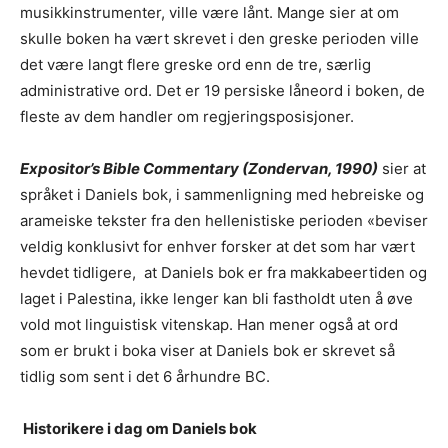
musikkinstrumenter, ville være lånt. Mange sier at om
skulle boken ha vært skrevet i den greske perioden ville
det være langt flere greske ord enn de tre, særlig
administrative ord. Det er 19 persiske låneord i boken, de
fleste av dem handler om regjeringsposisjoner.
Expositor’s Bible Commentary (Zondervan, 1990)
sier at
språket i Daniels bok, i sammenligning med hebreiske og
arameiske tekster fra den hellenistiske perioden «beviser
veldig konklusivt for enhver forsker at det som har vært
hevdet tidligere, at Daniels bok er fra makkabeertiden og
laget i Palestina, ikke lenger kan bli fastholdt uten å øve
vold mot linguistisk vitenskap. Han mener også at ord
som er brukt i boka viser at Daniels bok er skrevet så
tidlig som sent i det 6 århundre BC.
Historikere i dag om Daniels bok