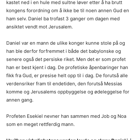
kastet ned i en hule med sultne løver etter å ha brutt
kongens forordning om å ikke be til noen annen Gud en
ham selv. Daniel ba trofast 3 ganger om dagen med
ansiktet vendt mot Jerusalem.
Daniel var en mann de ulike konger kunne stole på og
han ble derfor forfremmet i både det babylonske og
senere også det persiske riket. Men det er som profet
han er best kjent i dag. De profetiske åpenbaringer han
fikk fra Gud, er presise helt opp til i dag. De forutså alle
verdensriker fram til endetiden, den forutså Messias
komme og Jerusalems oppbyggelse og ødeleggelse for
annen gang.
Profeten Esekiel nevner han sammen med Job og Noa
som en meget rettferdig mann.