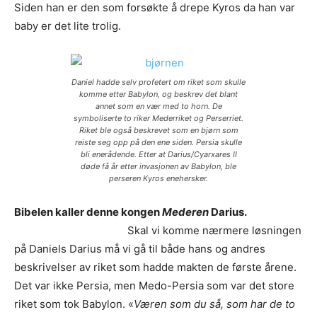
Siden han er den som forsøkte å drepe Kyros da han var
baby er det lite trolig.
Daniel hadde selv profetert om riket som skulle
komme etter Babylon, og beskrev det blant
annet som en vær med to horn. De
symboliserte to riker Mederriket og Perserriet.
Riket ble også beskrevet som en bjørn som
reiste seg opp på den ene siden. Persia skulle
bli enerådende. Etter at Darius/Cyarxares II
døde få år etter invasjonen av Babylon, ble
perseren Kyros enehersker.
Bibelen kaller denne kongen
Mederen
Darius.
Skal vi komme nærmere løsningen
på Daniels Darius må vi gå til både hans og andres
beskrivelser av riket som hadde makten de første årene.
Det var ikke Persia, men Medo-Persia som var det store
riket som tok Babylon. «
Væren som du så, som har de to