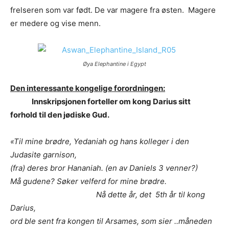
frelseren som var født. De var magere fra østen. Magere
er medere og vise menn.
Øya Elephantine i Egypt
Den interessante kongelige forordningen:
I
nnskripsjonen forteller om kong Darius sitt
forhold til den jødiske Gud.
«Til mine brødre, Yedaniah og hans kolleger i den
Judasite garnison,
(fra) deres bror Hananiah. (en av Daniels 3 venner?)
Må gudene? Søker velferd for mine brødre.
Nå dette år, det 5th år til kong
Darius,
ord ble sent fra kongen til Arsames, som sier ..måneden