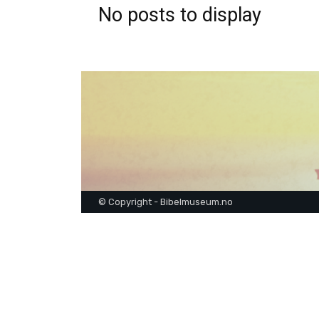
No posts to display
© Copyright - Bibelmuseum.no