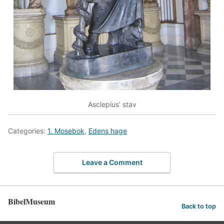
Asclepius’ stav
Categories:
1. Mosebok
,
Edens hage
Leave a Comment
BibelMuseum
Back to top