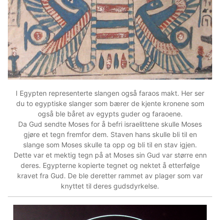
I Egypten representerte slangen også faraos makt. Her ser
du to egyptiske slanger som bærer de kjente kronene som
også ble båret av egypts guder og faraoene.
Da Gud sendte Moses for å befri israelittene skulle Moses
gjøre et tegn fremfor dem. Staven hans skulle bli til en
slange som Moses skulle ta opp og bli til en stav igjen.
Dette var et mektig tegn på at Moses sin Gud var større enn
deres. Egypterne kopierte tegnet og nektet å etterfølge
kravet fra Gud. De ble deretter rammet av plager som var
knyttet til deres gudsdyrkelse.