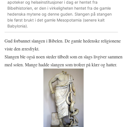
apoteker og helseinstitusjoner i dag er hentet fra
Bibelhistorien, er den i virkeligheten hentet fra de gamle
hedenska mytene og denne guden. Slangen på stangen
ble først brukt i det gamle Mesopotamia (senere kalt
Babylonia).
Gud forbannet slangen i Bibelen. De gamle hedenske religionene
viste den æresfrykt.
Slangen ble også noen steder tilbedt som en slags livgiver sammen
med solen. Mange hadde slangen som trofeer på klær og hatter.