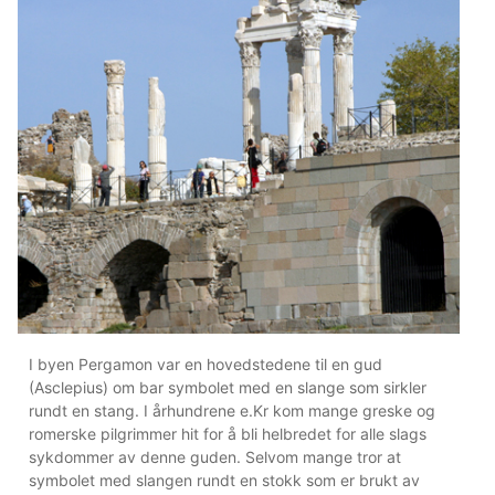
I byen Pergamon var en hovedstedene til en gud
(Asclepius) om bar symbolet med en slange som sirkler
rundt en stang. I århundrene e.Kr kom mange greske og
romerske pilgrimmer hit for å bli helbredet for alle slags
sykdommer av denne guden. Selvom mange tror at
symbolet med slangen rundt en stokk som er brukt av