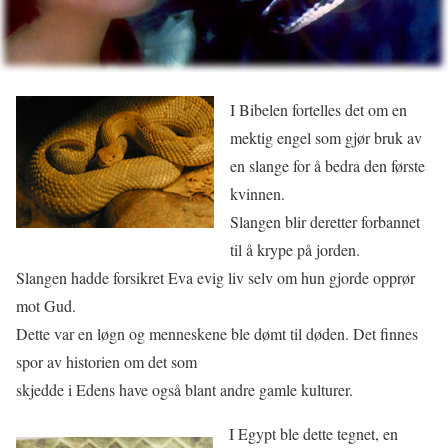
I Bibelen fortelles det om en
mektig engel som gjør bruk av
en slange for å bedra den første
kvinnen.
Slangen blir deretter forbannet
til å krype på jorden.
Slangen hadde forsikret Eva evig liv selv om hun gjorde opprør
mot Gud.
Dette var en løgn og menneskene ble dømt til døden. Det finnes
spor av historien om det som
skjedde i Edens have også blant andre gamle kulturer.
I Egypt ble dette tegnet, en