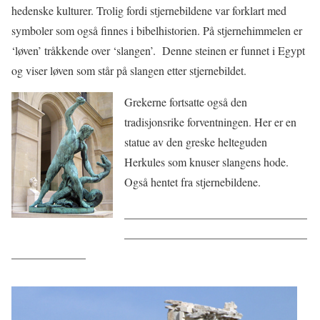
hedenske kulturer. Trolig fordi stjernebildene var forklart med
symboler som også finnes i bibelhistorien. På stjernehimmelen er
‘løven’ tråkkende over ‘slangen’. Denne steinen er funnet i Egypt
og viser løven som står på slangen etter stjernebildet.
Grekerne fortsatte også den
tradisjonsrike forventningen. Her er en
statue av den greske helteguden
Herkules som knuser slangens hode.
Også hentet fra stjernebildene.
________________________________
________________________________
_____________