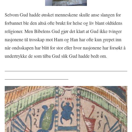
Selvom Gud hadde ønsket menneskene skulle anse slangen for
forbannet ble den altså ofte brukt for helse og liv blant oldtidens
religioner. Men Bibelens Gud gjør det klart at Gud ikke tvinger
nasjonene til trosskap mot Ham og Han har ofte kun grepet inn
når ondsskapen har blitt for stor eller hvor nasjonene har forsøkt å
undertrykke de som tilba Gud slik Gud hadde bedt om.
____________________________________________________
___________________________