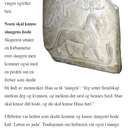
vinger og/eller
ben.
Noen skal knuse
slangens hode
Skaperen uttaler
en forbannelse
over slangen men
kommer også med
en profeti om en
frelser som skulle
bli født av mennesker. Han sa til ‘slangen’: “Jeg setter fiendskap
mellom deg og kvinnen, og mellom din sæd og hennes Sæd. Han
skal knuse ditt hode, og du skal knuse Hnas hæl.”
I Bibelen var helten som skulle komme og knuse slangens hode
kalt ‘Løven av juda’. Tradisjonen om befrieren var også i mange