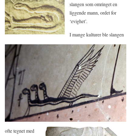
slangen som omringet en
liggende mann, ordet for
‘evighet’.
I mange kulturer ble slangen
ofte tegnet med