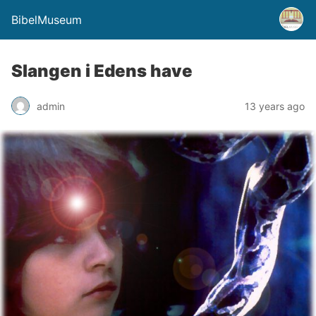
BibelMuseum
Slangen i Edens have
admin
13 years ago