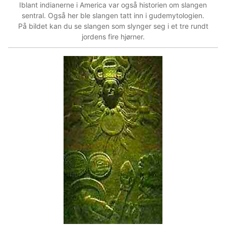
Iblant indianerne i America var også historien om slangen
sentral. Også her ble slangen tatt inn i gudemytologien.
På bildet kan du se slangen som slynger seg i et tre rundt
jordens fire hjørner.