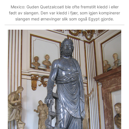
Mexico: Guden Quetzalcoatl ble ofte fremstilt kledd i eller
født av slangen. Den var kledd i fjær, som igjen kompinerer
slangen med ørnevinger slik som også Egypt gjorde.