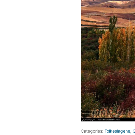
Categories:
Folkeslagene
,
G