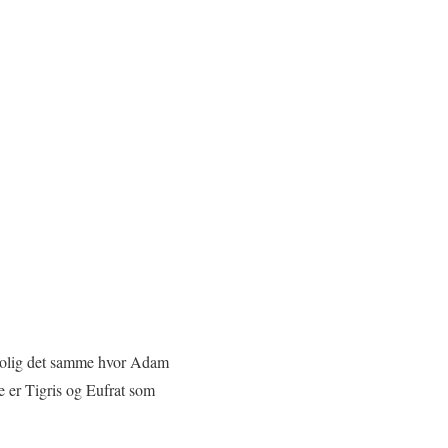
trolig det samme hvor Adam
ne er Tigris og Eufrat som