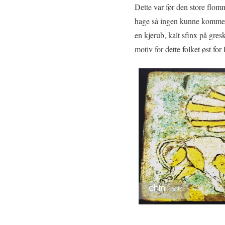
Dette var før den store flom
hage så ingen kunne komme in
en kjerub, kalt sfinx på gresk
motiv for dette folket øst f