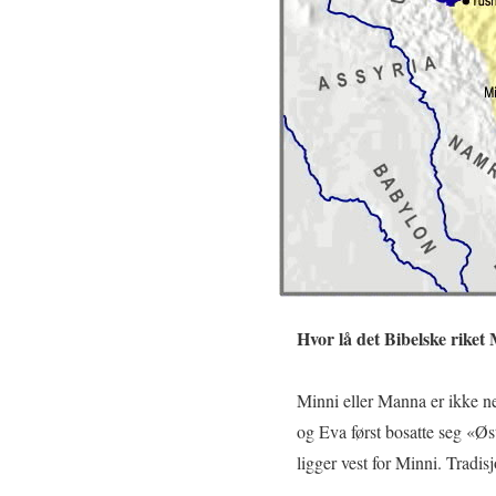
Hvor lå det Bibelske riket 
Minni eller Manna er ikke n
og Eva først bosatte seg «Øs
ligger vest for Minni. Tradis