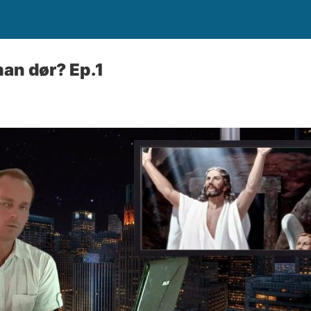
man dør? Ep.1