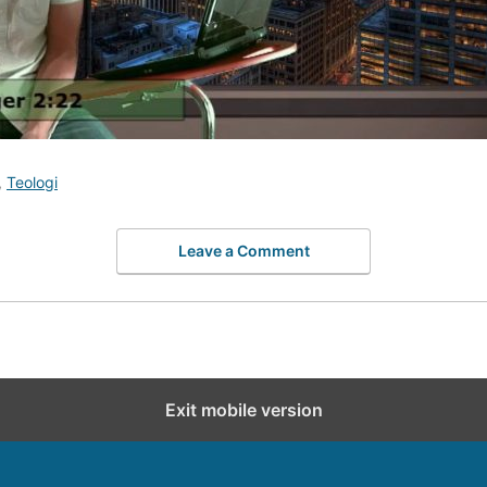
,
Teologi
Leave a Comment
Exit mobile version