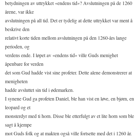
betydningen av uttrykket «endens tid»? Avslutningen på de 1260
årene, var ikke
avslutningen på all tid. Det er tydelig at dette uttrykket var ment å
beskrive den
relativt korte tiden mellom avslutningen på den 1260-års lange
perioden, og
verdens ende. I løpet av «endens tid» ville Guds menighet
åpenbare for verden
det som Gud hadde vist sine profeter. Dette alene demonstrerer at
menigheten
hadde avsluttet sin tid i ødemarken.
I synene Gud ga profeten Daniel, ble han vist en løve, en bjørn, en
leopard og et
monsterdyr med ti horn. Disse ble etterfulgt av et lite horn som ble
sagt å kjempe
mot Guds folk og at makten også ville fortsette med det i 1260 år.