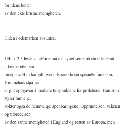
fortidens helter
av den ekte kristne menigheten.
Tiden i ødemarken avsluttes.
I Hab. 2:3 leser vi: «For ennå må synet vente på sin tid». Gud
arbeider etter sin
timeplan. Han har gitt hver tidsperiode sin spesielle funksjon.
Himmelens stjerner
er gitt oppgaven å markere tidspunktene for profetiene. Han som
styrer himlene,
vokter også de hemmelige åpenbaringene. Opprinnelsen, veksten
og utbredelsen
av den sanne menigheten i England og resten av Europa, men