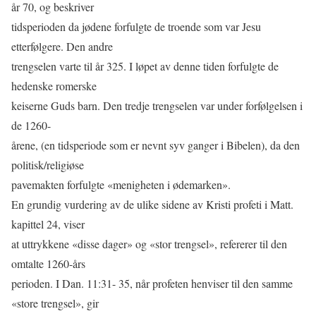
år 70, og beskriver
tidsperioden da jødene forfulgte de troende som var Jesu
etterfølgere. Den andre
trengselen varte til år 325. I løpet av denne tiden forfulgte de
hedenske romerske
keiserne Guds barn. Den tredje trengselen var under forfølgelsen i
de 1260-
årene, (en tidsperiode som er nevnt syv ganger i Bibelen), da den
politisk/religiøse
pavemakten forfulgte «menigheten i ødemarken».
En grundig vurdering av de ulike sidene av Kristi profeti i Matt.
kapittel 24, viser
at uttrykkene «disse dager» og «stor trengsel», refererer til den
omtalte 1260-års
perioden. I Dan. 11:31- 35, når profeten henviser til den samme
«store trengsel», gir