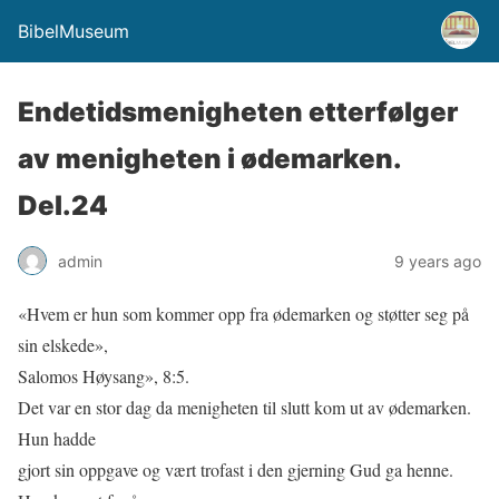
BibelMuseum
Endetidsmenigheten etterfølger
av menigheten i ødemarken.
Del.24
admin
9 years ago
«Hvem er hun som kommer opp fra ødemarken og støtter seg på
sin elskede»,
Salomos Høysang», 8:5.
Det var en stor dag da menigheten til slutt kom ut av ødemarken.
Hun hadde
gjort sin oppgave og vært trofast i den gjerning Gud ga henne.