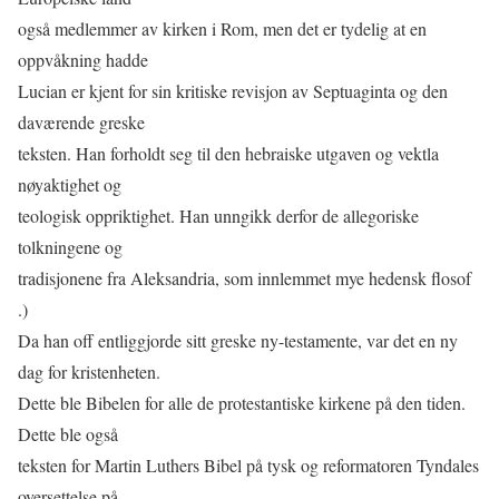
også medlemmer av kirken i Rom, men det er tydelig at en
oppvåkning hadde
Lucian er kjent for sin kritiske revisjon av Septuaginta og den
daværende greske
teksten. Han forholdt seg til den hebraiske utgaven og vektla
nøyaktighet og
teologisk oppriktighet. Han unngikk derfor de allegoriske
tolkningene og
tradisjonene fra Aleksandria, som innlemmet mye hedensk flosof
.)
Da han oﬀ entliggjorde sitt greske ny-testamente, var det en ny
dag for kristenheten.
Dette ble Bibelen for alle de protestantiske kirkene på den tiden.
Dette ble også
teksten for Martin Luthers Bibel på tysk og reformatoren Tyndales
oversettelse på