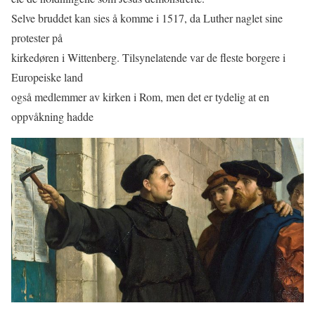
Selve bruddet kan sies å komme i 1517, da Luther naglet sine
protester på
kirkedøren i Wittenberg. Tilsynelatende var de ﬂeste borgere i
Europeiske land
også medlemmer av kirken i Rom, men det er tydelig at en
oppvåkning hadde