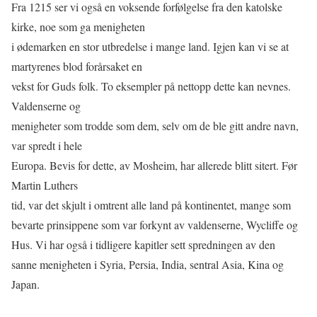
Fra 1215 ser vi også en voksende forfølgelse fra den katolske
kirke, noe som ga menigheten
i ødemarken en stor utbredelse i mange land. Igjen kan vi se at
martyrenes blod forårsaket en
vekst for Guds folk. To eksempler på nettopp dette kan nevnes.
Valdenserne og
menigheter som trodde som dem, selv om de ble gitt andre navn,
var spredt i hele
Europa. Bevis for dette, av Mosheim, har allerede blitt sitert. Før
Martin Luthers
tid, var det skjult i omtrent alle land på kontinentet, mange som
bevarte prinsippene som var forkynt av valdenserne, Wycliﬀe og
Hus. Vi har også i tidligere kapitler sett spredningen av den
sanne menigheten i Syria, Persia, India, sentral Asia, Kina og
Japan.