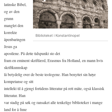
latinske Bibel,
og av den
grunn
manglet den
korrekte
Biblioteket i Konstantinopel
åpenbaringen
Jesus ga
apostlene. På dette tidspunkt sto det
fram en eminent skriftlærd, Erasmus fra Holland, en mann hvis
skriftkunnskap
lå betydelig over de beste teologene. Han benyttet sin høye
kompetanse og sitt
intellekt til å gjengi fortidens litteratur på rett måte, også klassisk
litteratur. Han
var stadig på søk og ransaket alle tenkelige biblioteker i mange
land for å fnne