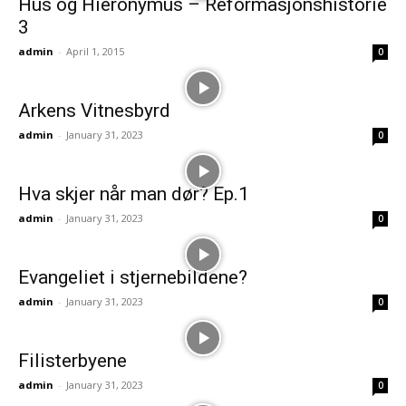
Hus og Hieronymus – Reformasjonshistorie
3
admin
-
April 1, 2015
0
Arkens Vitnesbyrd
admin
-
January 31, 2023
0
Hva skjer når man dør? Ep.1
admin
-
January 31, 2023
0
Evangeliet i stjernebildene?
admin
-
January 31, 2023
0
Filisterbyene
admin
-
January 31, 2023
0