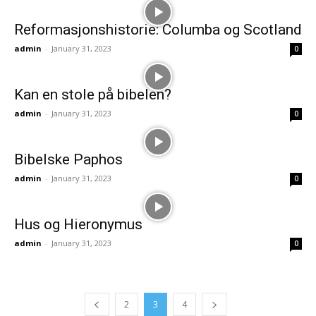
Reformasjonshistorie: Columba og Scotland
admin
-
January 31, 2023
0
Kan en stole på bibelen?
admin
-
January 31, 2023
0
Bibelske Paphos
admin
-
January 31, 2023
0
Hus og Hieronymus
admin
-
January 31, 2023
0
2
3
4