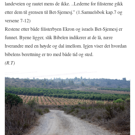
landeveien og rautet mens de ikke. ..Lederne for filisterne gikk
etter dem til grensen til Bet-Sjemesj.” (1.Samuelsbok kap.7 og
versene 7-12)
Restene etter både filisterbyen Ekron og israels Bet-Sjemesj er
funnet. Byene ligger, slik Bibelen indikerer at de lå, nære
hverandre med en høyde og dal imellom. Igjen viser det hvordan
bibelens berettning er tro med både tid og sted.
(R.T)