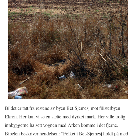
Bildet er tatt fra restene av byen Bet-Sjemesj mot filisterbyen
Ekron. Her kan vi se en slette med dyrket mark. Her ville trolig
innbyggerne ha sett vognen med Arken komme i det fjerne.
Bibelen beskriver hendelsen: “Folket i Bet-Sjemesj holdt på med