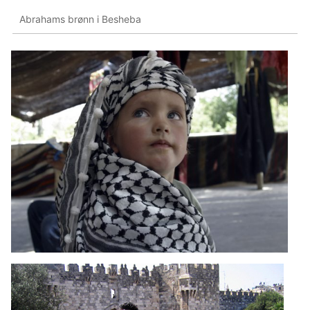
Abrahams brønn i Besheba