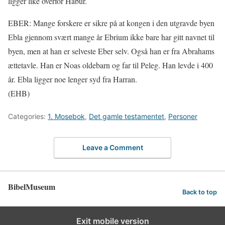
ligger like overfor Habur.
EBER: Mange forskere er sikre på at kongen i den utgravde byen
Ebla gjennom svært mange år Ebrium ikke bare har gitt navnet til
byen, men at han er selveste Eber selv. Også han er fra Abrahams
ættetavle. Han er Noas oldebarn og far til Peleg. Han levde i 400
år. Ebla ligger noe lenger syd fra Harran.
(EHB)
Categories:
1. Mosebok
,
Det gamle testamentet
,
Personer
Leave a Comment
BibelMuseum
Back to top
Exit mobile version