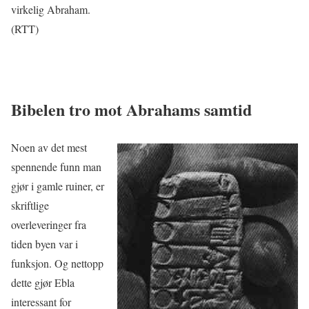
virkelig Abraham.
(RTT)
Bibelen tro mot Abrahams samtid
Noen av det mest
spennende funn man
gjør i gamle ruiner, er
skriftlige
overleveringer fra
tiden byen var i
funksjon. Og nettopp
dette gjør Ebla
interessant for