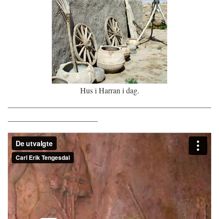
Hus i Harran i dag.
____________________________________________________
_______________________