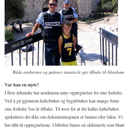
Både arabernes og jødenes stamtavle går tilbake til Abraham
Var han en myte?
I flere århundre har nordmenn nøye opptegnelser for sine forfedre.
Ved å gå igjennom kirkebøker og bygdebøker kan mange finne
sine forfedre 5oo år tilbake. Til tross for at det kalles kirkebøker
spekuleres det ikke om dokumentasjonen er fantasi eller fakta. Vi
har tillit til opptegnelsene. I bibelen finnes en slektstavle som blant